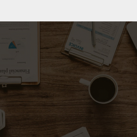
Gggf.dk