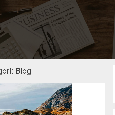
gori:
Blog