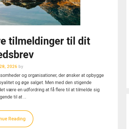
e tilmeldinger til dit
edsbrev
 28, 2026
by
rksomheder og organisationer, der ønsker at opbygge
 loyalitet og øge salget. Men med den stigende
ære en udfordring at få flere til at tilmelde sig
ende til at …
nue Reading