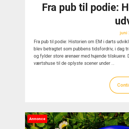
Fra pub til podie: 
udv
juni
Fra pub til podie: Historien om EM i darts udvikli
blev betragtet som pubbens tidsfordriv, i dag t
og fylder store arenaer med hujende tilskuere. 
værtshuse til de oplyste scener under …
Conti
Annonce