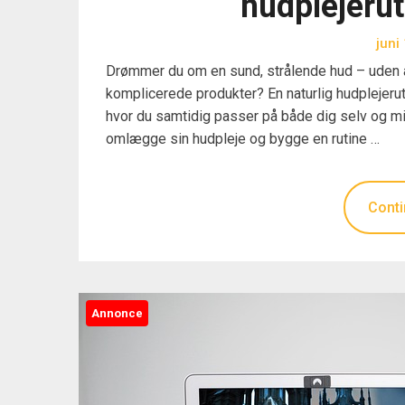
hudplejerut
juni
Drømmer du om en sund, strålende hud – uden at
komplicerede produkter? En naturlig hudplejerut
hvor du samtidig passer på både dig selv og mil
omlægge sin hudpleje og bygge en rutine …
Conti
Annonce