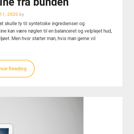
ine fra bunden
 11, 2026
by
 skulle ty til syntetiske ingredienser og
ine kan være nøglen til en balanceret og velplejet hud,
jøet. Men hvor starter man, hvis man gerne vil
nue Reading