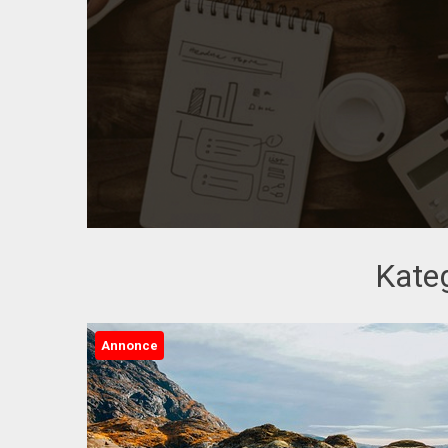
Kate
Annonce