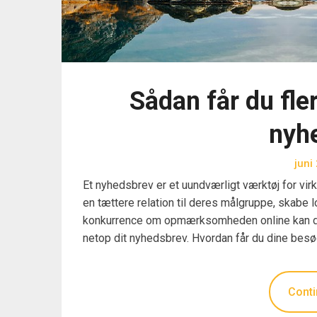
Sådan får du fler
nyh
juni
Et nyhedsbrev er et uundværligt værktøj for vi
en tættere relation til deres målgruppe, skabe
konkurrence om opmærksomheden online kan det v
netop dit nyhedsbrev. Hvordan får du dine besøg
Conti