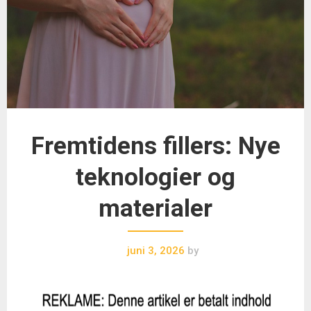
Fremtidens fillers: Nye
teknologier og
materialer
juni 3, 2026
by