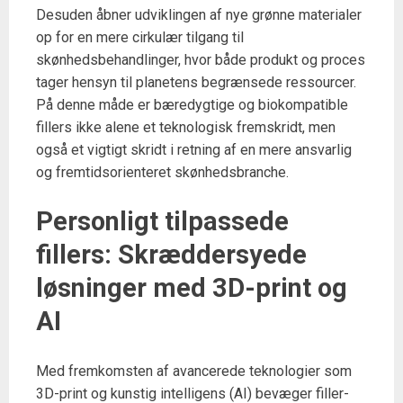
Desuden åbner udviklingen af nye grønne materialer
op for en mere cirkulær tilgang til
skønhedsbehandlinger, hvor både produkt og proces
tager hensyn til planetens begrænsede ressourcer.
På denne måde er bæredygtige og biokompatible
fillers ikke alene et teknologisk fremskridt, men
også et vigtigt skridt i retning af en mere ansvarlig
og fremtidsorienteret skønhedsbranche.
Personligt tilpassede
fillers: Skræddersyede
løsninger med 3D-print og
AI
Med fremkomsten af avancerede teknologier som
3D-print og kunstig intelligens (AI) bevæger filler-