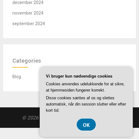
december 2024
november 2024
september 2024
Categories
Vi bruger kun nødvendige cookies
Blog
Cookies anvendes udelukkende for at sikre,
at hjemmesiden fungerer korrekt.
Disse cookies sættes af os og slettes
automatisk, når din session slutter eller efter
kort tid.
© 2026 Gggf.dk
| Theme by
SuperbThemes
OK
CVR DK 37407739