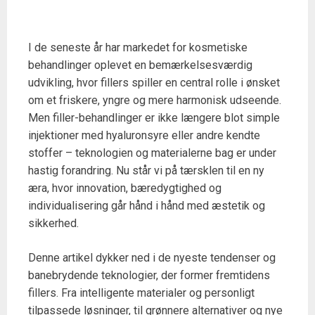
I de seneste år har markedet for kosmetiske
behandlinger oplevet en bemærkelsesværdig
udvikling, hvor fillers spiller en central rolle i ønsket
om et friskere, yngre og mere harmonisk udseende.
Men filler-behandlinger er ikke længere blot simple
injektioner med hyaluronsyre eller andre kendte
stoffer – teknologien og materialerne bag er under
hastig forandring. Nu står vi på tærsklen til en ny
æra, hvor innovation, bæredygtighed og
individualisering går hånd i hånd med æstetik og
sikkerhed.
Denne artikel dykker ned i de nyeste tendenser og
banebrydende teknologier, der former fremtidens
fillers. Fra intelligente materialer og personligt
tilpassede løsninger, til grønnere alternativer og nye