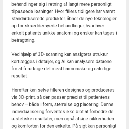
behandlinger sig i retning af langt mere personligt
tilpassede løsninger. Hvor fillers tidligere har været
standardiserede produkter, åbner de nye teknologier
op for skræddersyede behandlinger, hvor hver
enkelt patients unikke anatomi og ønsker kan tages i
betragtning.
Ved hjælp af 3D-scanning kan ansigtets struktur
kortlægges i detaljer, og AI kan analysere dataene
for at forudsige det mest harmoniske og naturlige
resultat.
Herefter kan selve filleren designes og produceres
via 3D-print, så den passer præcist til patientens
behov – både i form, størrelse og placering. Denne
individualisering forventes ikke blot at forbedre de
æstetiske resultater, men også at øge sikkerheden
og komforten for den enkelte. På sigt kan personligt