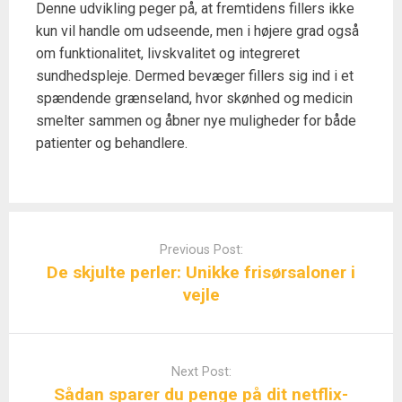
Denne udvikling peger på, at fremtidens fillers ikke
kun vil handle om udseende, men i højere grad også
om funktionalitet, livskvalitet og integreret
sundhedspleje. Dermed bevæger fillers sig ind i et
spændende grænseland, hvor skønhed og medicin
smelter sammen og åbner nye muligheder for både
patienter og behandlere.
Post
navigation
Previous Post:
De skjulte perler: Unikke frisørsaloner i
vejle
Next Post:
Sådan sparer du penge på dit netflix-