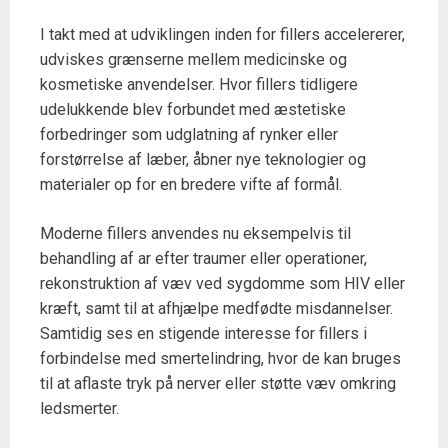
I takt med at udviklingen inden for fillers accelererer,
udviskes grænserne mellem medicinske og
kosmetiske anvendelser. Hvor fillers tidligere
udelukkende blev forbundet med æstetiske
forbedringer som udglatning af rynker eller
forstørrelse af læber, åbner nye teknologier og
materialer op for en bredere vifte af formål.
Moderne fillers anvendes nu eksempelvis til
behandling af ar efter traumer eller operationer,
rekonstruktion af væv ved sygdomme som HIV eller
kræft, samt til at afhjælpe medfødte misdannelser.
Samtidig ses en stigende interesse for fillers i
forbindelse med smertelindring, hvor de kan bruges
til at aflaste tryk på nerver eller støtte væv omkring
ledsmerter.