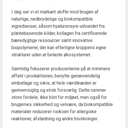
I dag ser vi et markant skifte mod brugen af
naturlige, nedbrydelige og biokompatible
ingredienser, såsom hyaluronsyre udvundet fra
plantebaserede kilder, kollagen fra certificerede
bæredygtige ressourcer samt innovative
biopolymerer, der kan efterligne kroppens egne
strukturer uden at belaste økosystemet.
Samtidig fokuserer producenterne på at minimere
affald i produktionen, benytte genanvendelig
emballage og sikre, at hele værdikæden er
gennemsigtig og etisk forsvarlig. Dette rummer
store fordele, ikke blot for miljøet, men også for
brugernes sikkerhed og velvære, da biokompatible
materialer reducerer risikoen for allergiske
reaktioner, afstødning og andre bivirkninger.