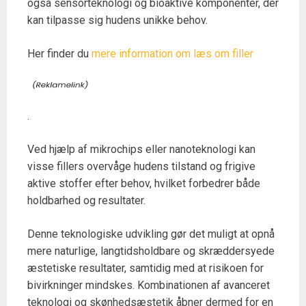
også sensorteknologi og bioaktive komponenter, der
kan tilpasse sig hudens unikke behov.
Her finder du
mere information om læs om filler
.
Ved hjælp af mikrochips eller nanoteknologi kan
visse fillers overvåge hudens tilstand og frigive
aktive stoffer efter behov, hvilket forbedrer både
holdbarhed og resultater.
Denne teknologiske udvikling gør det muligt at opnå
mere naturlige, langtidsholdbare og skræddersyede
æstetiske resultater, samtidig med at risikoen for
bivirkninger mindskes. Kombinationen af avanceret
teknologi og skønhedsæstetik åbner dermed for en