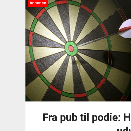
Annonce
Fra pub til podie: 