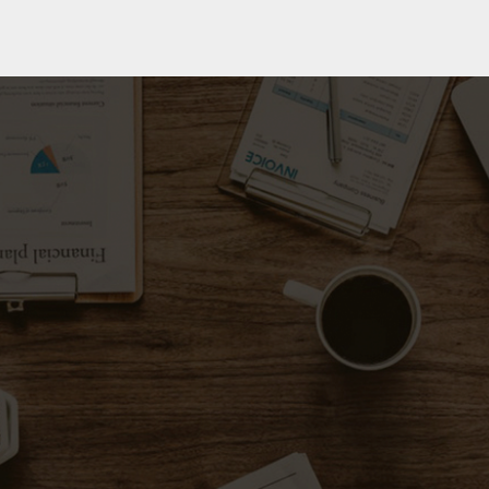
Gggf.dk