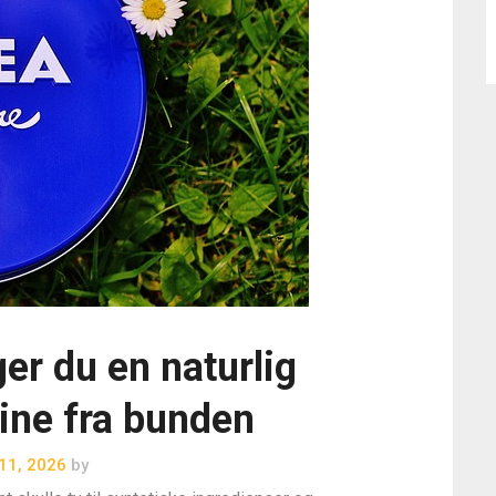
r du en naturlig
ine fra bunden
 11, 2026
by