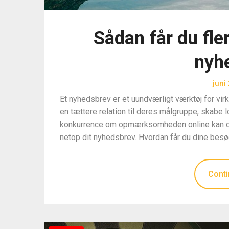
Sådan får du fler
nyh
juni
Et nyhedsbrev er et uundværligt værktøj for vi
en tættere relation til deres målgruppe, skabe
konkurrence om opmærksomheden online kan det v
netop dit nyhedsbrev. Hvordan får du dine besøg
Conti