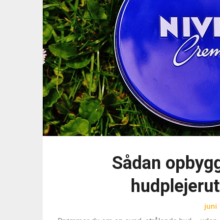
Sådan opbygge
hudplejerut
juni