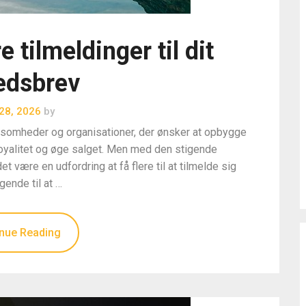
e tilmeldinger til dit
edsbrev
 28, 2026
by
rksomheder og organisationer, der ønsker at opbygge
 loyalitet og øge salget. Men med den stigende
ære en udfordring at få flere til at tilmelde sig
ende til at …
nue Reading