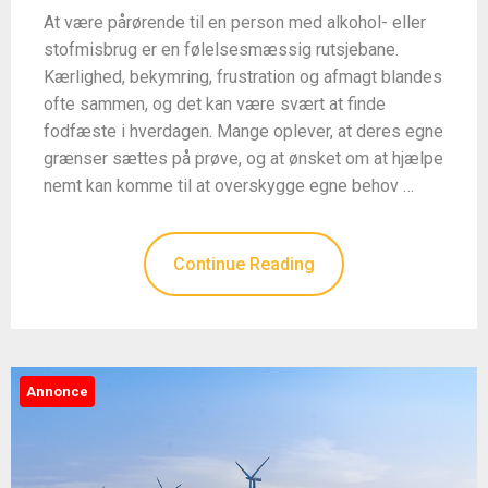
At være pårørende til en person med alkohol- eller
stofmisbrug er en følelsesmæssig rutsjebane.
Kærlighed, bekymring, frustration og afmagt blandes
ofte sammen, og det kan være svært at finde
fodfæste i hverdagen. Mange oplever, at deres egne
grænser sættes på prøve, og at ønsket om at hjælpe
nemt kan komme til at overskygge egne behov …
Continue Reading
Annonce