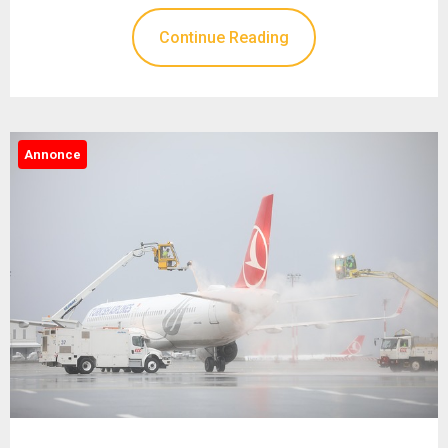
Continue Reading
Annonce