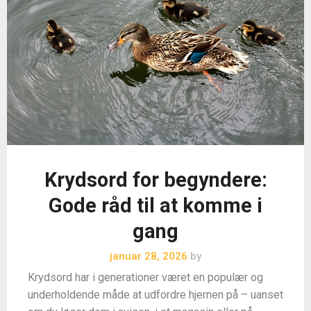
Krydsord for begyndere:
Gode råd til at komme i
gang
januar 28, 2026
by
Krydsord har i generationer været en populær og
underholdende måde at udfordre hjernen på – uanset