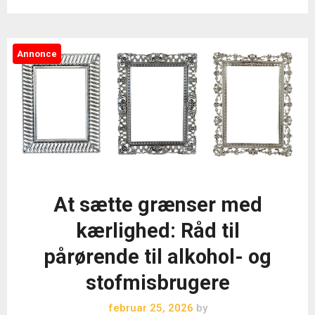
Annonce
At sætte grænser med
kærlighed: Råd til
pårørende til alkohol- og
stofmisbrugere
februar 25, 2026
by