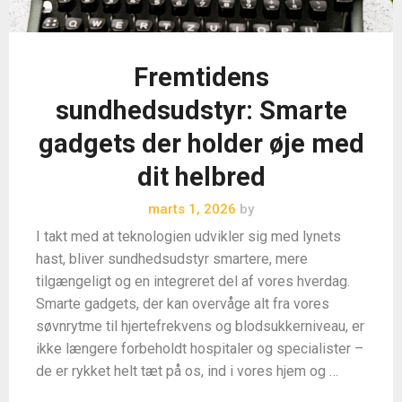
Fremtidens
sundhedsudstyr: Smarte
gadgets der holder øje med
dit helbred
marts 1, 2026
by
I takt med at teknologien udvikler sig med lynets
hast, bliver sundhedsudstyr smartere, mere
tilgængeligt og en integreret del af vores hverdag.
Smarte gadgets, der kan overvåge alt fra vores
søvnrytme til hjertefrekvens og blodsukkerniveau, er
ikke længere forbeholdt hospitaler og specialister –
de er rykket helt tæt på os, ind i vores hjem og …