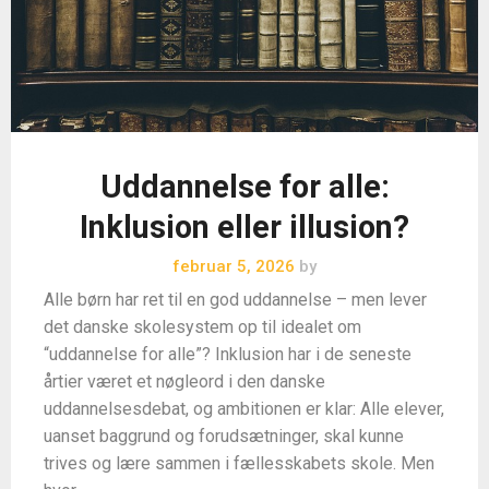
Uddannelse for alle:
Inklusion eller illusion?
februar 5, 2026
by
Alle børn har ret til en god uddannelse – men lever
det danske skolesystem op til idealet om
“uddannelse for alle”? Inklusion har i de seneste
årtier været et nøgleord i den danske
uddannelsesdebat, og ambitionen er klar: Alle elever,
uanset baggrund og forudsætninger, skal kunne
trives og lære sammen i fællesskabets skole. Men