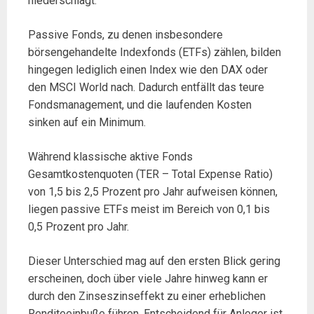
niederschlägt.
Passive Fonds, zu denen insbesondere
börsengehandelte Indexfonds (ETFs) zählen, bilden
hingegen lediglich einen Index wie den DAX oder
den MSCI World nach. Dadurch entfällt das teure
Fondsmanagement, und die laufenden Kosten
sinken auf ein Minimum.
Während klassische aktive Fonds
Gesamtkostenquoten (TER – Total Expense Ratio)
von 1,5 bis 2,5 Prozent pro Jahr aufweisen können,
liegen passive ETFs meist im Bereich von 0,1 bis
0,5 Prozent pro Jahr.
Dieser Unterschied mag auf den ersten Blick gering
erscheinen, doch über viele Jahre hinweg kann er
durch den Zinseszinseffekt zu einer erheblichen
Renditeeinbuße führen. Entscheidend für Anleger ist,