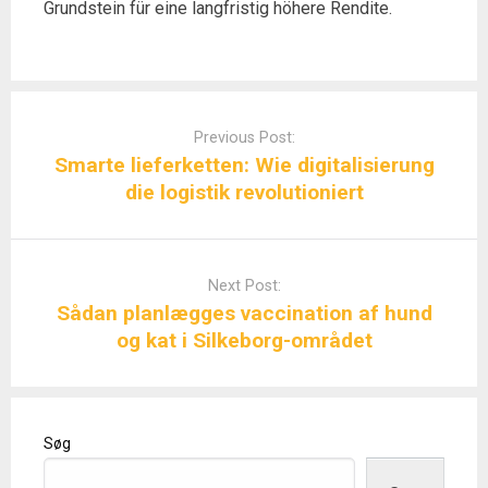
Grundstein für eine langfristig höhere Rendite.
Post
navigation
Previous Post:
Smarte lieferketten: Wie digitalisierung
die logistik revolutioniert
Next Post:
Sådan planlægges vaccination af hund
og kat i Silkeborg-området
Søg