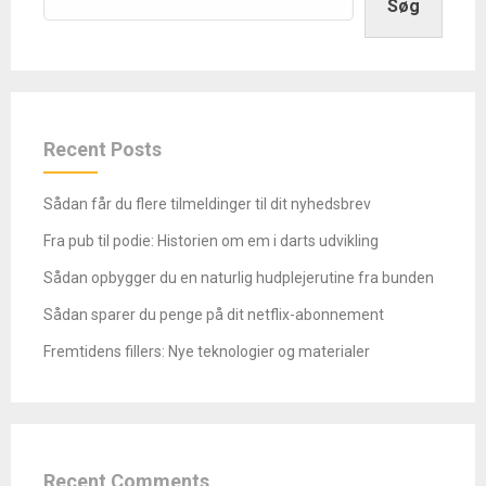
Søg
Recent Posts
Sådan får du flere tilmeldinger til dit nyhedsbrev
Fra pub til podie: Historien om em i darts udvikling
Sådan opbygger du en naturlig hudplejerutine fra bunden
Sådan sparer du penge på dit netflix-abonnement
Fremtidens fillers: Nye teknologier og materialer
Recent Comments