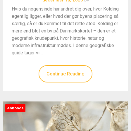
december 18, 2025
by
Hvis du nogensinde har undret dig over, hvor Kolding
egentlig ligger, eller hvad der gør byens placering så
særlig, så er du kommet til det rette sted. Kolding er
mere end blot en by på Danmarkskortet – den er et
geografisk knudepunkt, hvor historie, natur og
moderne infrastruktur mødes. I denne geografiske
guide tager vi …
Continue Reading
Annonce