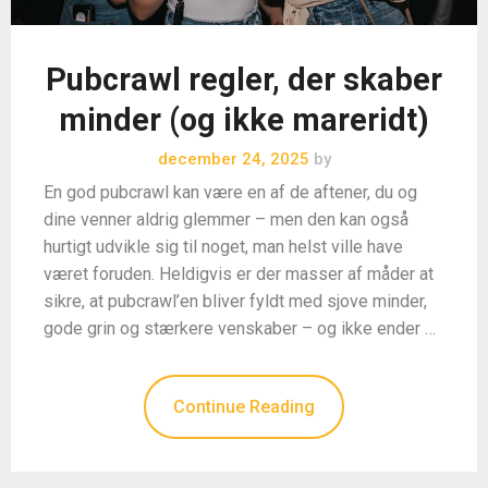
Pubcrawl regler, der skaber
minder (og ikke mareridt)
december 24, 2025
by
En god pubcrawl kan være en af de aftener, du og
dine venner aldrig glemmer – men den kan også
hurtigt udvikle sig til noget, man helst ville have
været foruden. Heldigvis er der masser af måder at
sikre, at pubcrawl’en bliver fyldt med sjove minder,
gode grin og stærkere venskaber – og ikke ender …
Continue Reading