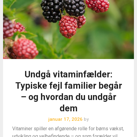
Undgå vitaminfælder:
Typiske fejl familier begår
– og hvordan du undgår
dem
januar 17, 2026
by
Vitaminer spiller en afgørende rolle for børns vækst,
udvikling og velbefindende – og som forælder vil