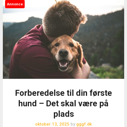
Annonce
Forberedelse til din første
hund – Det skal være på
plads
oktober 13, 2025
by
gggf.dk