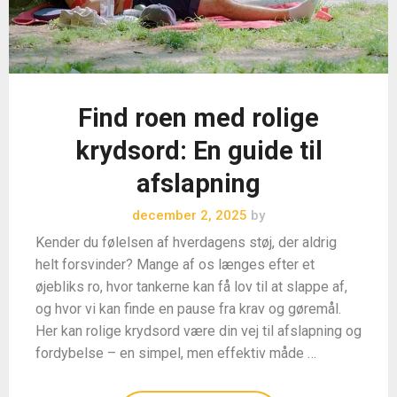
Find roen med rolige
krydsord: En guide til
afslapning
december 2, 2025
by
Kender du følelsen af hverdagens støj, der aldrig
helt forsvinder? Mange af os længes efter et
øjebliks ro, hvor tankerne kan få lov til at slappe af,
og hvor vi kan finde en pause fra krav og gøremål.
Her kan rolige krydsord være din vej til afslapning og
fordybelse – en simpel, men effektiv måde …