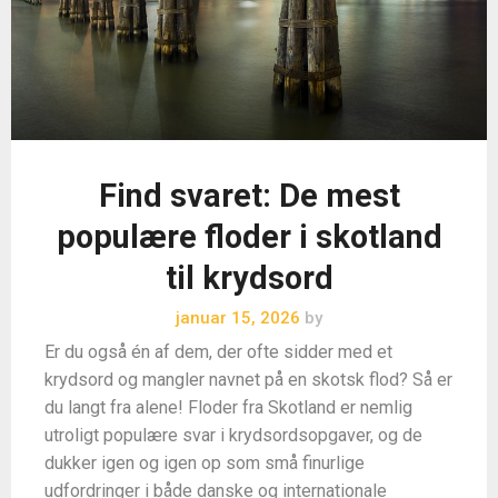
Find svaret: De mest
populære floder i skotland
til krydsord
januar 15, 2026
by
Er du også én af dem, der ofte sidder med et
krydsord og mangler navnet på en skotsk flod? Så er
du langt fra alene! Floder fra Skotland er nemlig
utroligt populære svar i krydsordsopgaver, og de
dukker igen og igen op som små finurlige
udfordringer i både danske og internationale