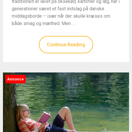
traditionelt er lavet på oksekød, kartofler og løg, har i
generationer været et fast indslag på danske
middagsborde – især når der skulle kræses om
både smag og mæthed. Men …
Continue Reading
Annonce