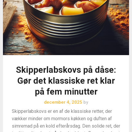
Skipperlabskovs på dåse:
Gør det klassiske ret klar
på fem minutter
december 4, 2025
by
Skipperlabskovs er en af de klassiske retter, der
vækker minder om mormors køkken og duften af
simremad på en kold efterårsdag. Den solide ret, der