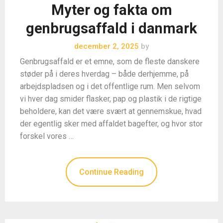
Myter og fakta om
genbrugsaffald i danmark
december 2, 2025
by
Genbrugsaffald er et emne, som de fleste danskere
støder på i deres hverdag – både derhjemme, på
arbejdspladsen og i det offentlige rum. Men selvom
vi hver dag smider flasker, pap og plastik i de rigtige
beholdere, kan det være svært at gennemskue, hvad
der egentlig sker med affaldet bagefter, og hvor stor
forskel vores …
Continue Reading