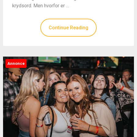
krydsord. Men hvorfor er …
Continue Reading
Annonce