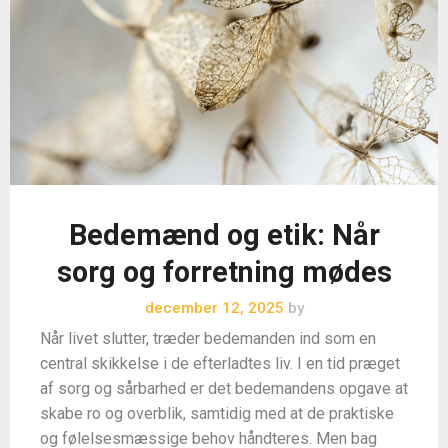
Bedemænd og etik: Når
sorg og forretning mødes
december 12, 2025
by
Når livet slutter, træder bedemanden ind som en
central skikkelse i de efterladtes liv. I en tid præget
af sorg og sårbarhed er det bedemandens opgave at
skabe ro og overblik, samtidig med at de praktiske
og følelsesmæssige behov håndteres. Men bag